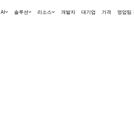
AI
솔루션
리소스
개발자
대기업
가격
영업팀