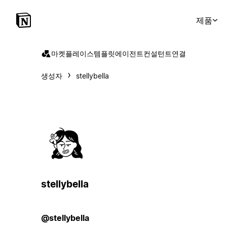
제품
마켓플레이스
템플릿
에이전트
컨설턴트
연결
생성자
stellybella
stellybella
@stellybella