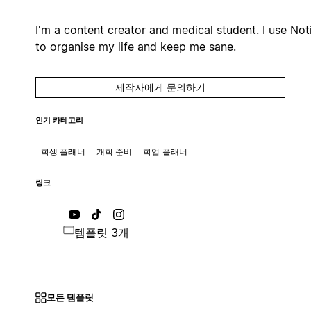
I'm a content creator and medical student. I use Not
to organise my life and keep me sane.
제작자에게 문의하기
인기 카테고리
학생 플래너
개학 준비
학업 플래너
링크
템플릿 3개
모든 템플릿