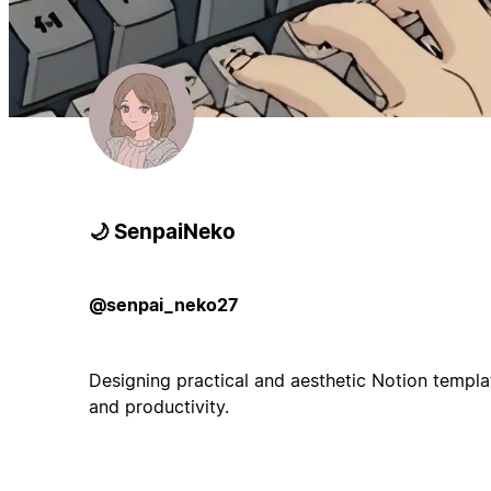
🌙 SenpaiNeko
@senpai_neko27
Designing practical and aesthetic Notion templa
and productivity.