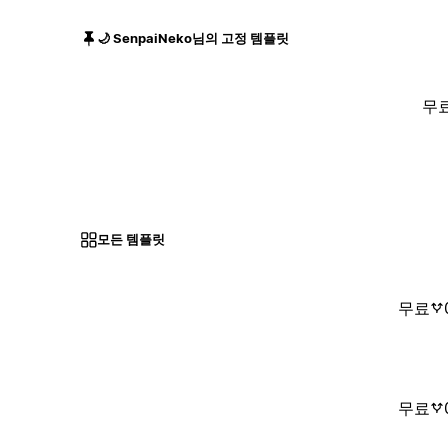
🌙 SenpaiNeko님의 고정 템플릿
무
모든 템플릿
무료
무료