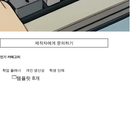
제작자에게 문의하기
인기 카테고리
학업 플래너
개인 생산성
학생 단체
템플릿 8개