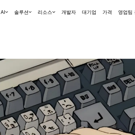
AI
솔루션
리소스
개발자
대기업
가격
영업팀