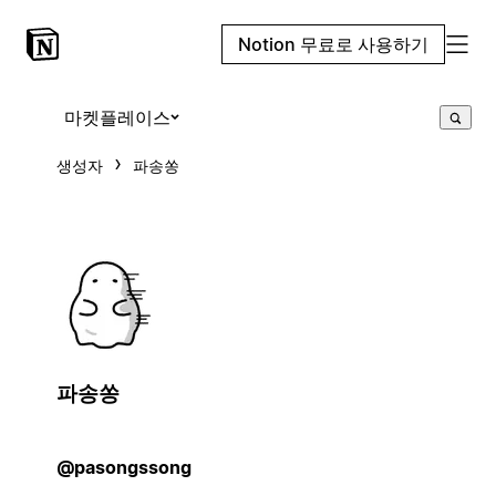
Notion 무료로 사용하기
마켓플레이스
생성자
파송쏭
파송쏭
@pasongssong