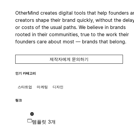
OtherMind creates digital tools that help founders a
creators shape their brand quickly, without the dela
or costs of the usual paths. We believe in brands
rooted in their communities, true to the work their
founders care about most — brands that belong.
제작자에게 문의하기
인기 카테고리
스타트업
마케팅
디자인
링크
템플릿 3개