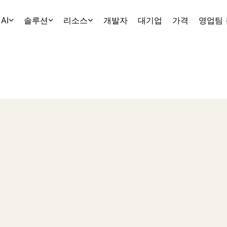
AI
솔루션
리소스
개발자
대기업
가격
영업팀