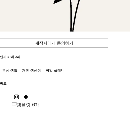
제작자에게 문의하기
인기 카테고리
학생 생활
개인 생산성
학업 플래너
링크
템플릿 6개