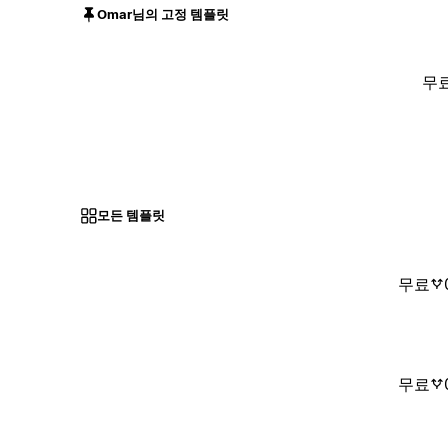
Omar님의 고정 템플릿
무
모든 템플릿
무료
무료