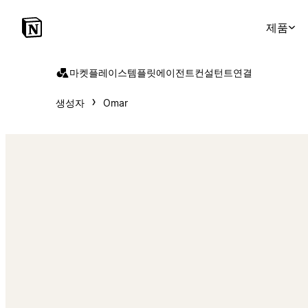
제품
마켓플레이스
템플릿
에이전트
컨설턴트
연결
생성자
Omar