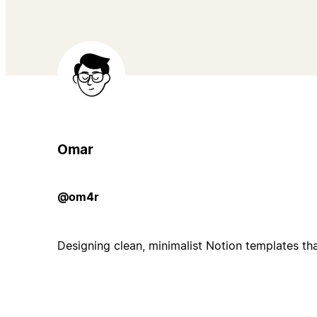
Omar
@om4r
Designing clean, minimalist Notion templates that