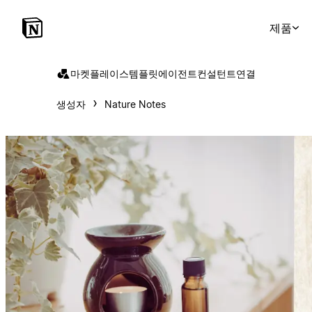
제품
마켓플레이스
템플릿
에이전트
컨설턴트
연결
생성자
Nature Notes