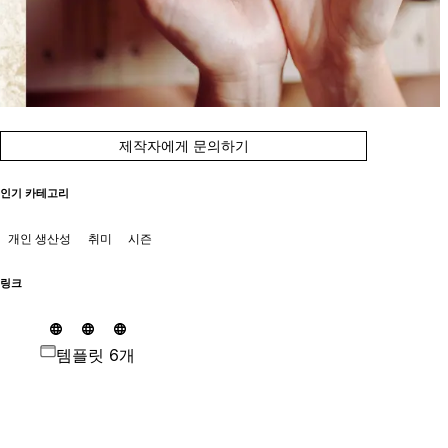
제작자에게 문의하기
인기 카테고리
개인 생산성
취미
시즌
링크
템플릿 6개