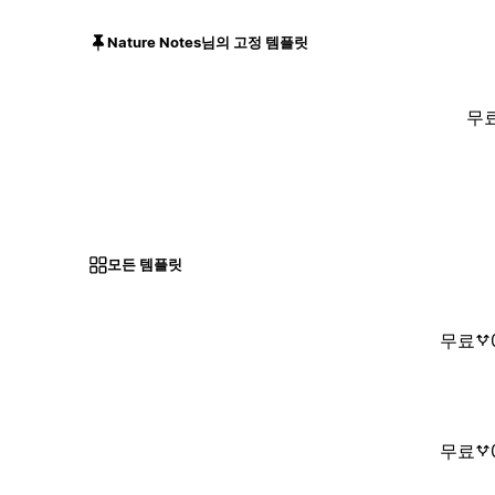
Nature Notes님의 고정 템플릿
무
모든 템플릿
무료
무료