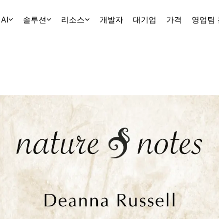
AI
솔루션
리소스
개발자
대기업
가격
영업팀