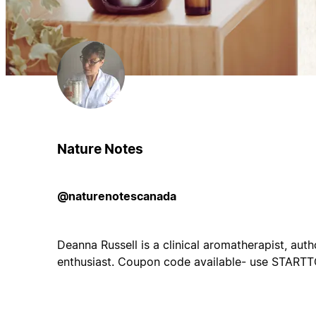
Nature Notes
@naturenotescanada
Deanna Russell is a clinical aromatherapist, aut
enthusiast. Coupon code available- use START