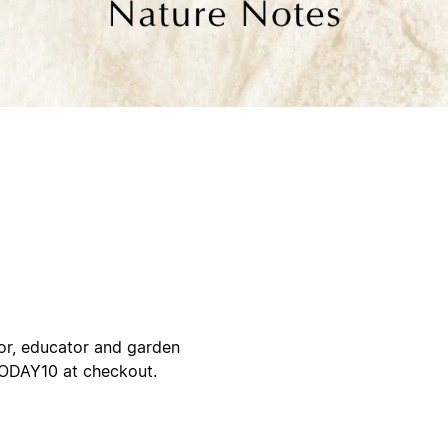
hor, educator and garden
TODAY10 at checkout.