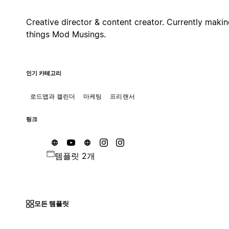
Creative director & content creator. Currently maki
things Mod Musings.
인기 카테고리
로드맵과 캘린더
마케팅
프리랜서
링크
템플릿 2개
모든 템플릿