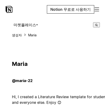
Notion 무료로 사용하기
마켓플레이스
생성자
Maria
Maria
@maria-22
Hi, I created a Literature Review template for studen
and everyone else. Enjoy 😊