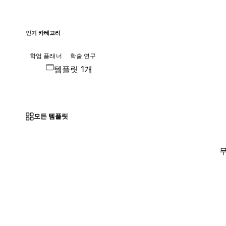
인기 카테고리
학업 플래너
학술 연구
템플릿 1개
모든 템플릿