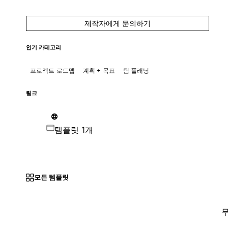
제작자에게 문의하기
인기 카테고리
프로젝트 로드맵
계획 + 목표
팀 플래닝
링크
템플릿 1개
모든 템플릿