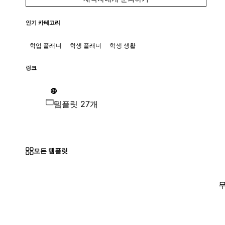
인기 카테고리
학업 플래너
학생 플래너
학생 생활
링크
템플릿 27개
모든 템플릿