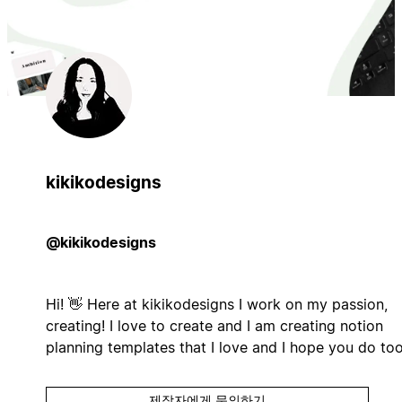
kikikodesigns
@kikikodesigns
Hi! 👋 Here at kikikodesigns I work on my passion,
creating! I love to create and I am creating notion
planning templates that I love and I hope you do to
제작자에게 문의하기