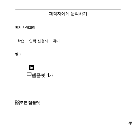
제작자에게 문의하기
인기 카테고리
학습
입학 신청서
취미
링크
템플릿 1개
모든 템플릿