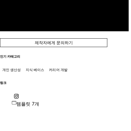
제작자에게 문의하기
인기 카테고리
개인 생산성
지식 베이스
커리어 개발
링크
템플릿 7개