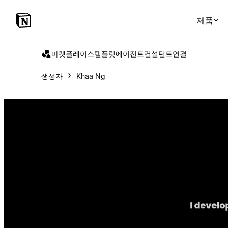
제품
마켓플레이스
템플릿
에이전트
컨설턴트
연결
생성자
Khaa Ng