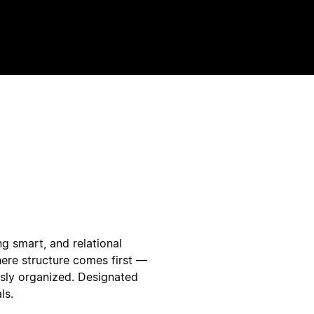
g smart, and relational
here structure comes first —
ssly organized. Designated
ls.