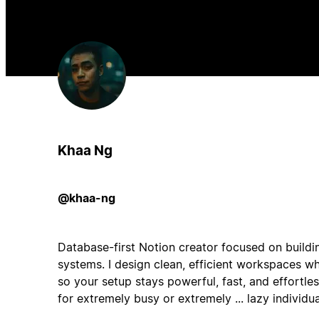
Khaa Ng
@khaa-ng
Database-first Notion creator focused on buildin
systems. I design clean, efficient workspaces w
so your setup stays powerful, fast, and effortle
for extremely busy or extremely ... lazy individua