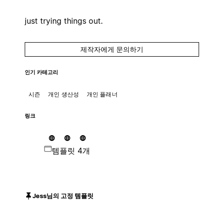
just trying things out.
제작자에게 문의하기
인기 카테고리
시즌
개인 생산성
개인 플래너
링크
템플릿 4개
Jess님의 고정 템플릿