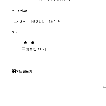
인기 카테고리
프리랜서
개인 생산성
운영/기획
링크
템플릿 80개
모든 템플릿