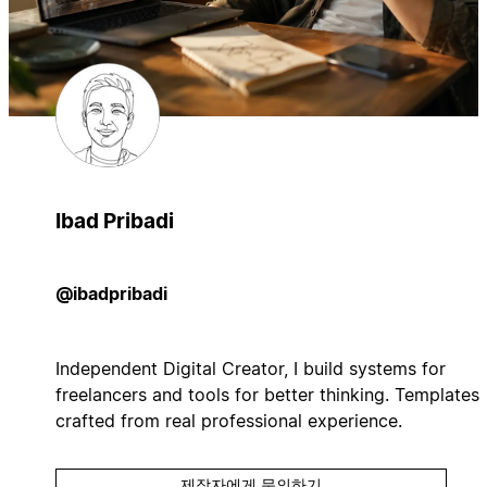
Ibad Pribadi
@ibadpribadi
Independent Digital Creator, I build systems for
freelancers and tools for better thinking. Templates
crafted from real professional experience.
제작자에게 문의하기