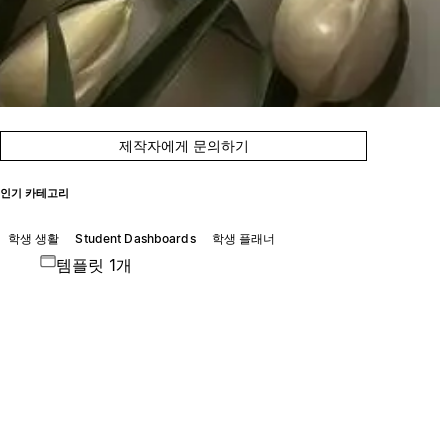
제작자에게 문의하기
인기 카테고리
학생 생활
Student Dashboards
학생 플래너
템플릿 1개