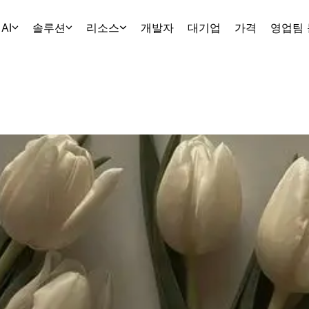
AI
솔루션
리소스
개발자
대기업
가격
영업팀