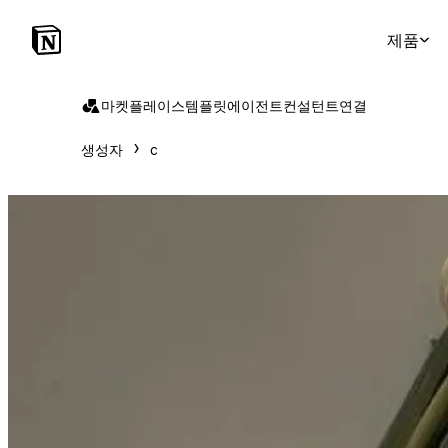
제품
마켓플레이스
템플릿
에이전트
컨설턴트
연결
생성자
c