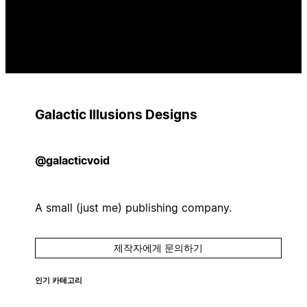
Galactic Illusions Designs
@galacticvoid
A small (just me) publishing company.
제작자에게 문의하기
인기 카테고리