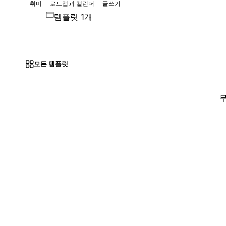
취미
로드맵과 캘린더
글쓰기
템플릿 1개
모든 템플릿