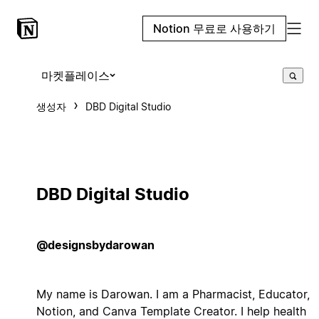
Notion 무료로 사용하기
마켓플레이스
생성자
DBD Digital Studio
DBD Digital Studio
@designsbydarowan
My name is Darowan. I am a Pharmacist, Educator,
Notion, and Canva Template Creator. I help health