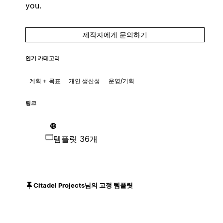
you.
제작자에게 문의하기
인기 카테고리
계획 + 목표
개인 생산성
운영/기획
링크
템플릿 36개
Citadel Projects님의 고정 템플릿