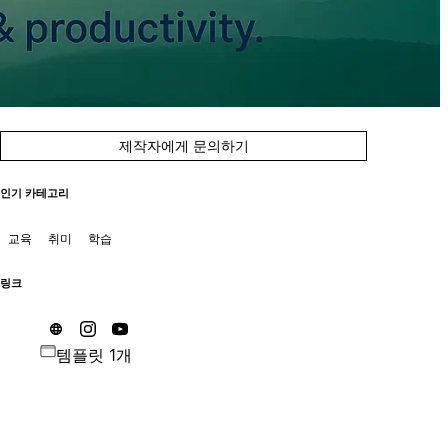
제작자에게 문의하기
인기 카테고리
교육
취미
학습
링크
템플릿 1개