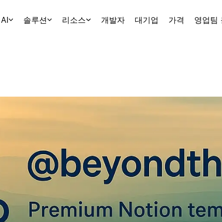
AI
솔루션
리소스
개발자
대기업
가격
영업팀