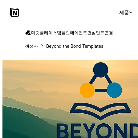
제품
마켓플레이스
템플릿
에이전트
컨설턴트
연결
생성자
Beyond the Bond Templates