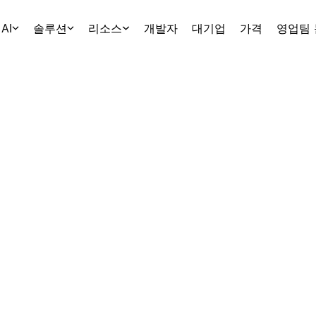
AI
솔루션
리소스
개발자
대기업
가격
영업팀