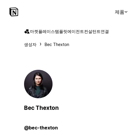
제품
마켓플레이스
템플릿
에이전트
컨설턴트
연결
생성자
Bec Thexton
Bec Thexton
@bec-thexton