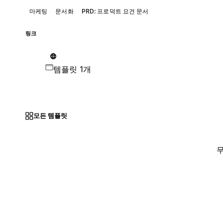
마케팅
문서화
PRD: 프로덕트 요건 문서
링크
템플릿 1개
모든 템플릿