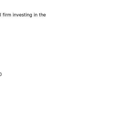
 firm investing in the
0