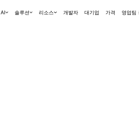
AI
솔루션
리소스
개발자
대기업
가격
영업팀