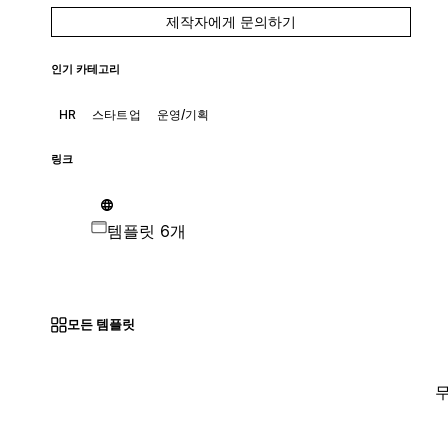
제작자에게 문의하기
인기 카테고리
HR
스타트업
운영/기획
링크
템플릿 6개
모든 템플릿