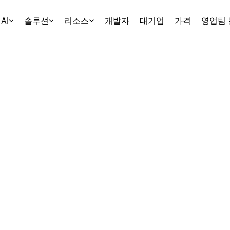
AI
솔루션
리소스
개발자
대기업
가격
영업팀