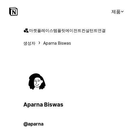
제품
마켓플레이스
템플릿
에이전트
컨설턴트
연결
생성자
Aparna Biswas
Aparna Biswas
@aparna