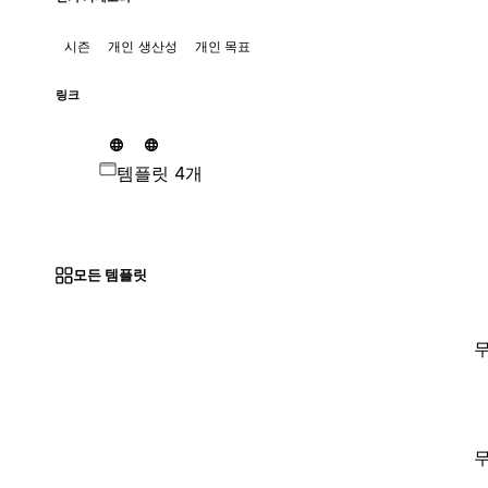
시즌
개인 생산성
개인 목표
링크
템플릿 4개
모든 템플릿