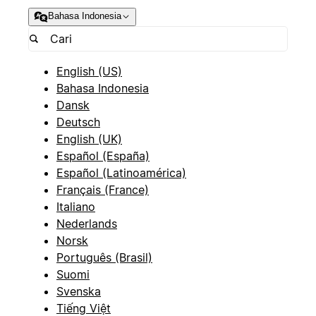
Bahasa Indonesia
English (US)
Bahasa Indonesia
Dansk
Deutsch
English (UK)
Español (España)
Español (Latinoamérica)
Français (France)
Italiano
Nederlands
Norsk
Português (Brasil)
Suomi
Svenska
Tiếng Việt