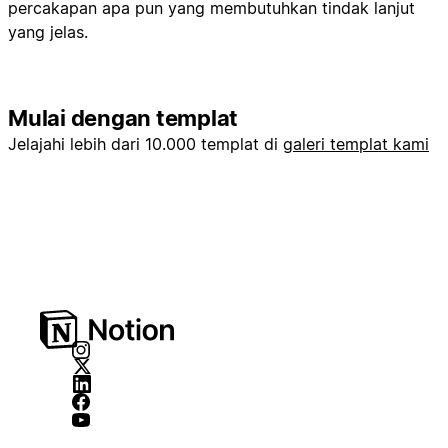
percakapan apa pun yang membutuhkan tindak lanjut
yang jelas.
Mulai dengan templat
Jelajahi lebih dari 10.000 templat di
galeri templat kami