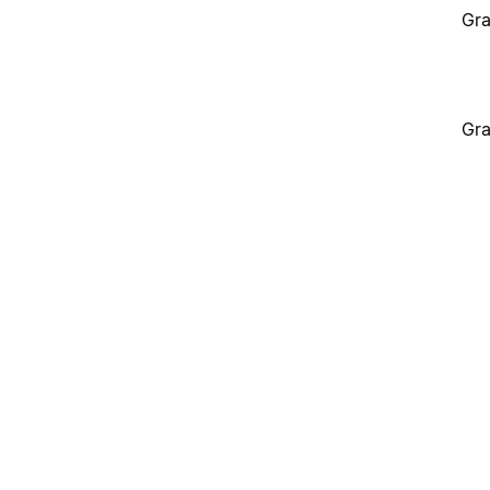
Gra
Gra