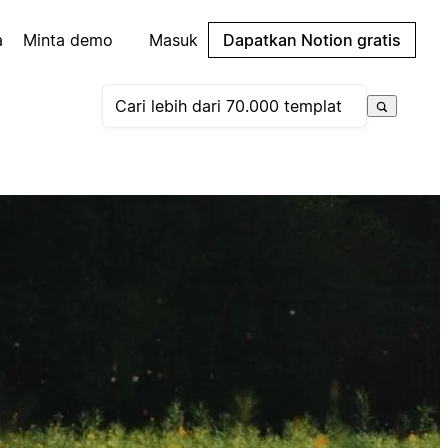
a
Minta demo
Masuk
Dapatkan Notion gratis