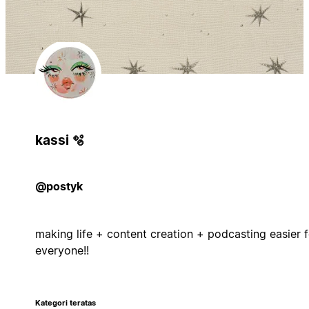
kassi 🫧
@postyk
making life + content creation + podcasting easier f
everyone!!
Kategori teratas