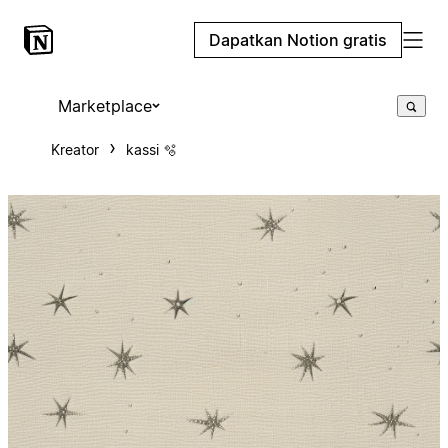
Dapatkan Notion gratis
Marketplace
Kreator
kassi 🫧