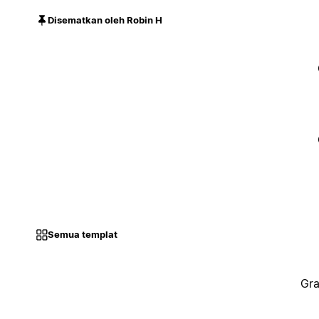
Disematkan oleh Robin H
Semua templat
Gra