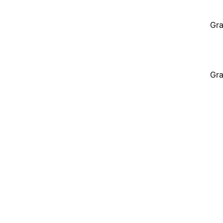
Gra
Gra