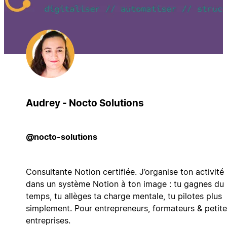
Audrey - Nocto Solutions
@nocto-solutions
Consultante Notion certifiée. J’organise ton activité
dans un système Notion à ton image : tu gagnes du
temps, tu allèges ta charge mentale, tu pilotes plus
simplement. Pour entrepreneurs, formateurs & petit
entreprises.