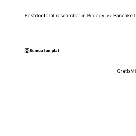
Postdoctoral researcher in Biology. 🧫 Pancake lov
Semua templat
Gratis