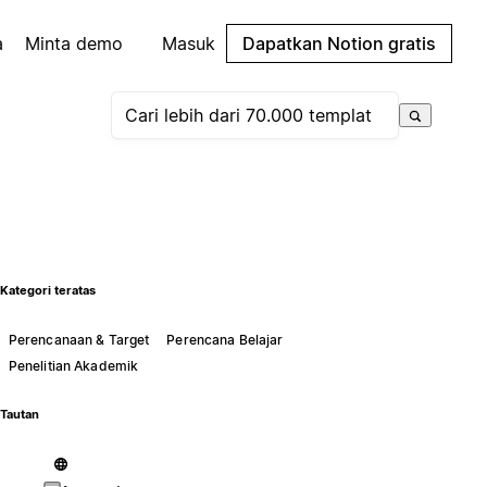
a
Minta demo
Masuk
Dapatkan Notion gratis
Kategori teratas
Perencanaan & Target
Perencana Belajar
Penelitian Akademik
Tautan