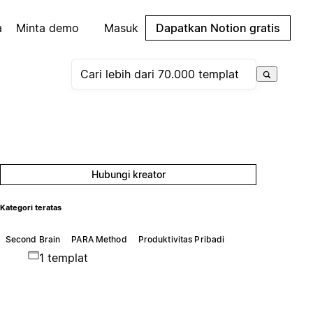
a
Minta demo
Masuk
Dapatkan Notion gratis
Hubungi kreator
Kategori teratas
Second Brain
PARA Method
Produktivitas Pribadi
1 templat