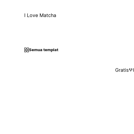
I Love Matcha
Semua templat
Gratis