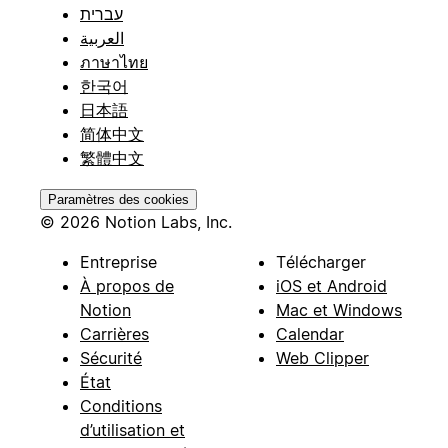
עברית
العربية
ภาษาไทย
한국어
日本語
简体中文
繁體中文
Paramètres des cookies
© 2026 Notion Labs, Inc.
Entreprise
Télécharger
À propos de
iOS et Android
Notion
Mac et Windows
Carrières
Calendar
Sécurité
Web Clipper
État
Conditions
d’utilisation et