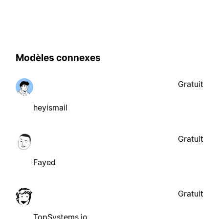
Modèles connexes
Gratuit
heyismail
Gratuit
Fayed
Gratuit
TopSystems.io