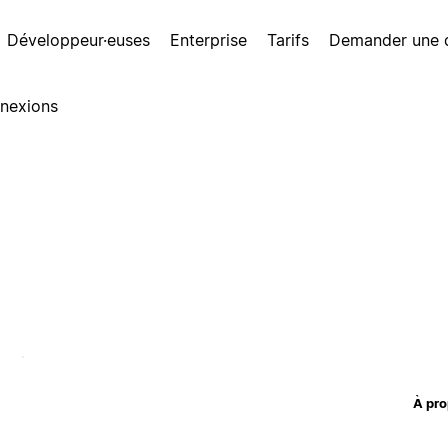
Développeur·euses
Enterprise
Tarifs
Demander une
nexions
À pro