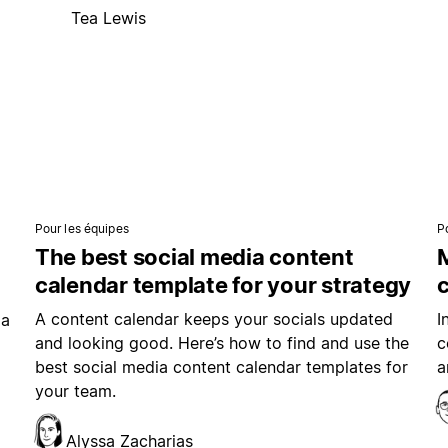
Tea Lewis
Pour les équipes
P
The best social media content
M
calendar template for your strategy
A content calendar keeps your socials updated
I
ia
and looking good. Here’s how to find and use the
c
best social media content calendar templates for
a
your team.
Alyssa Zacharias