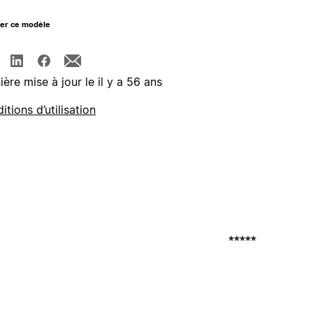
ger ce modèle
ière mise à jour le il y a 56 ans
itions d’utilisation