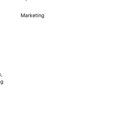
Marketing
,
ng