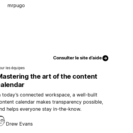
mrpugo
Consulter le site d’aide
our les équipes
astering the art of the content
calendar
n today’s connected workspace, a well-built
ontent calendar makes transparency possible,
nd helps everyone stay in-the-know.
Drew Evans