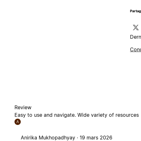
Parta
Dern
Cond
Review
Easy to use and navigate. Wide variety of resources
A
Anirika Mukhopadhyay ·
19 mars 2026