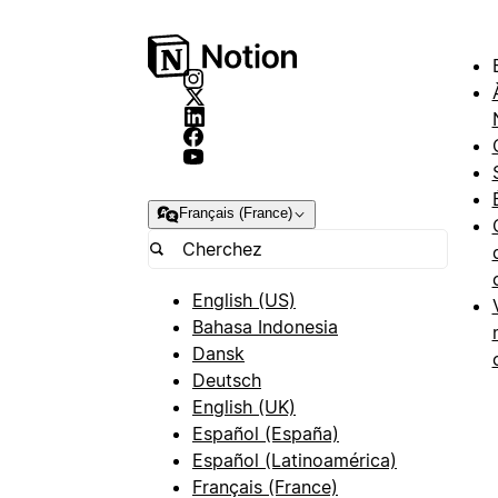
Français (France)
English (US)
Bahasa Indonesia
Dansk
Deutsch
English (UK)
Español (España)
Español (Latinoamérica)
Français (France)