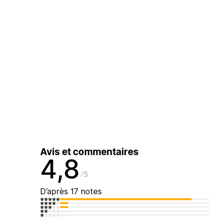
Avis et commentaires
4,8
5
D’après 17 notes