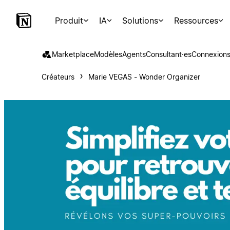
Produit
IA
Solutions
Ressources
Marketplace
Modèles
Agents
Consultant·es
Connexion
Créateurs
Marie VEGAS - Wonder Organizer