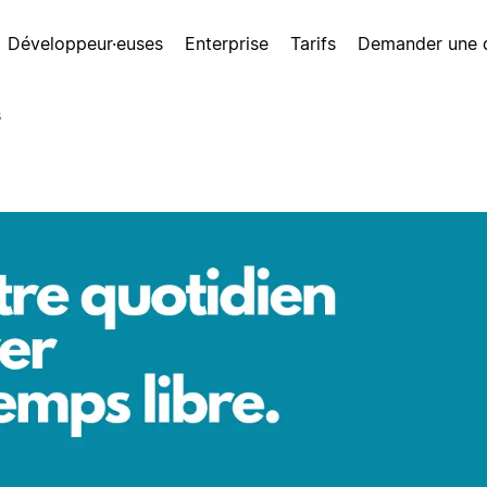
Développeur·euses
Enterprise
Tarifs
Demander une
s