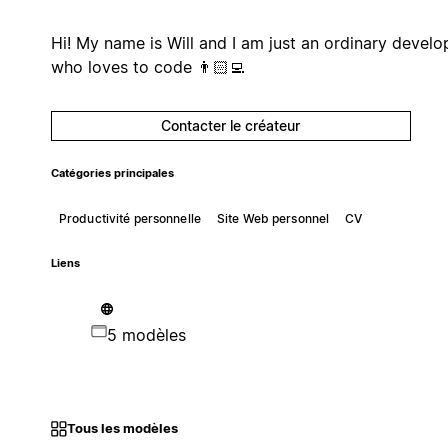
Hi! My name is Will and I am just an ordinary develo
who loves to code 👨🏻‍💻
Contacter le créateur
Catégories principales
Productivité personnelle
Site Web personnel
CV
Liens
5 modèles
Tous les modèles