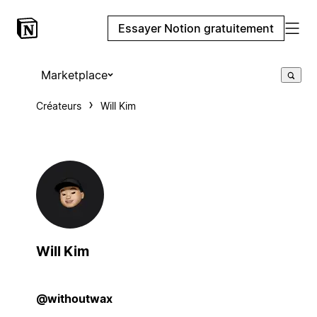
Essayer Notion gratuitement
Marketplace
Créateurs
Will Kim
Will Kim
@withoutwax