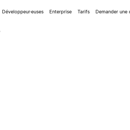
Développeur·euses
Enterprise
Tarifs
Demander une
s