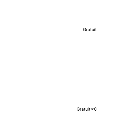
Gratuit
Gratuit
0