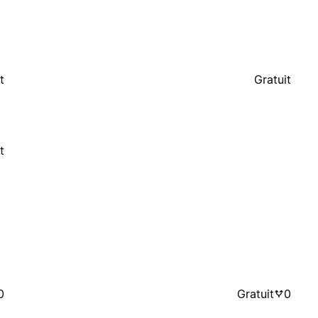
t
Gratuit
t
0
Gratuit
0