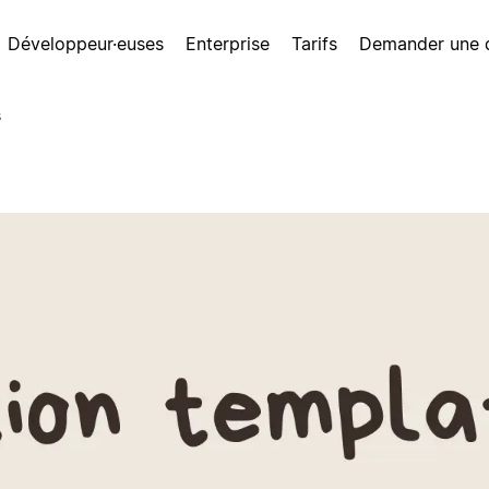
Développeur·euses
Enterprise
Tarifs
Demander une
s