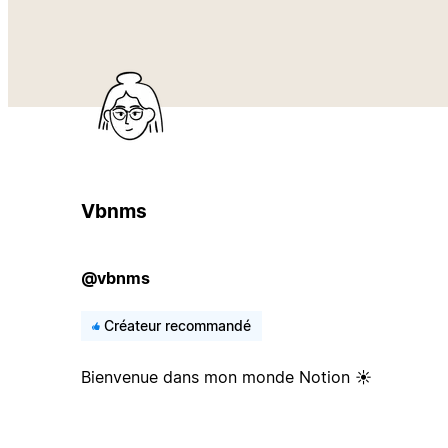
Vbnms
@vbnms
Créateur recommandé
Bienvenue dans mon monde Notion ☀️