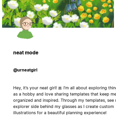
neat mode
@urneatgirl
Hey, it’s your neat girl! 🎀 I’m all about exploring thi
as a hobby and love sharing templates that keep m
organized and inspired. Through my templates, see
explorer side behind my glasses as I create custom
illustrations for a beautiful planning experience!