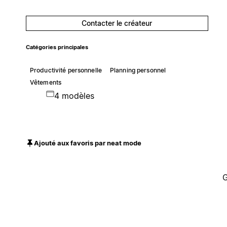
Contacter le créateur
Catégories principales
Productivité personnelle
Planning personnel
Vêtements
4 modèles
Ajouté aux favoris par neat mode
G