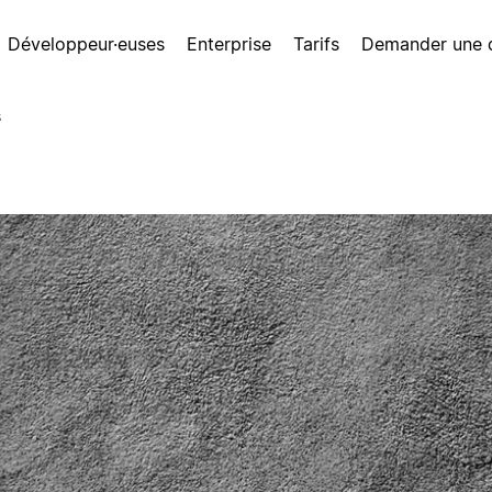
Développeur·euses
Enterprise
Tarifs
Demander une
s