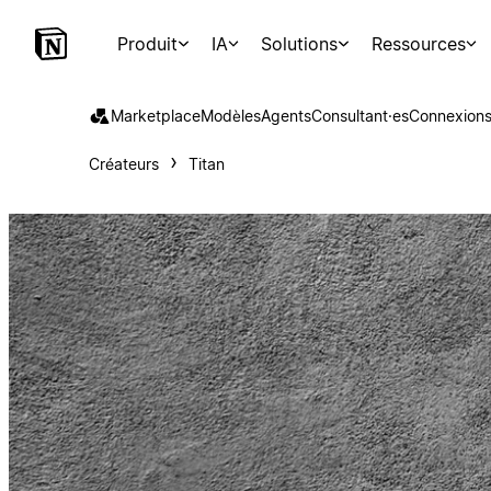
Produit
IA
Solutions
Ressources
Marketplace
Modèles
Agents
Consultant·es
Connexion
Créateurs
Titan