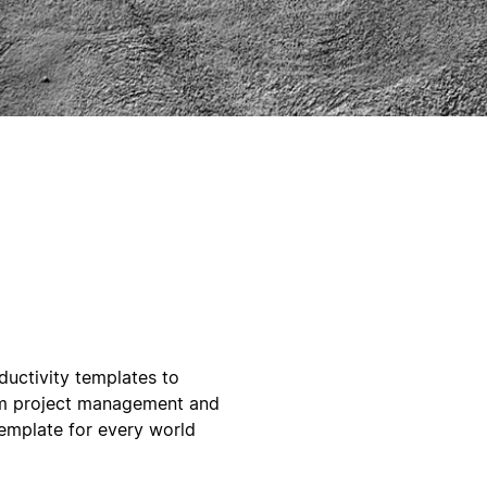
ductivity templates to
om project management and
template for every world