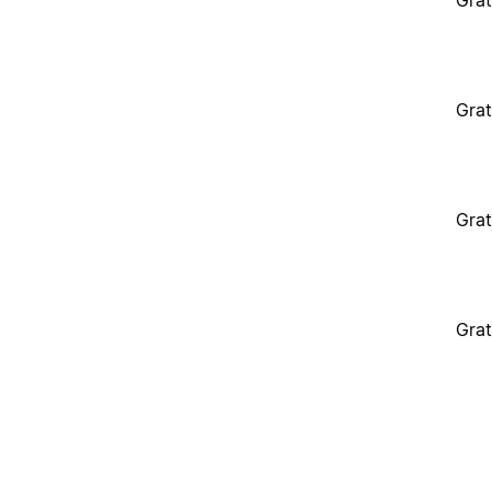
Grat
Grat
Grat
Grat