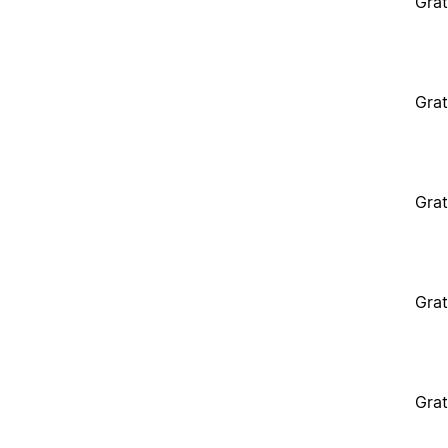
Grat
Grat
Grat
Grat
Grat