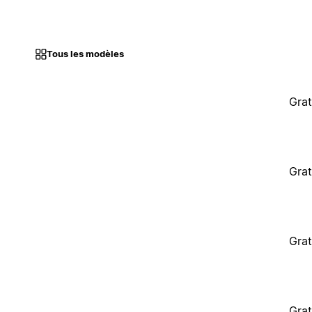
Tous les modèles
Grat
Grat
Grat
Grat