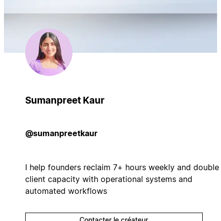
Sumanpreet Kaur
@sumanpreetkaur
I help founders reclaim 7+ hours weekly and double
client capacity with operational systems and
automated workflows
Contacter le créateur