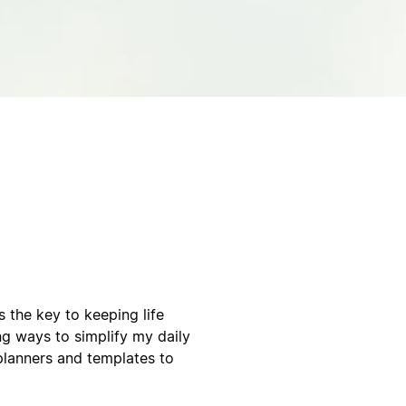
s the key to keeping life
ng ways to simplify my daily
 planners and templates to