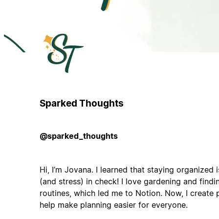
Sparked Thoughts
@sparked_thoughts
Hi, I’m Jovana. I learned that staying organized i
(and stress) in check! I love gardening and findi
routines, which led me to Notion. Now, I create
help make planning easier for everyone.