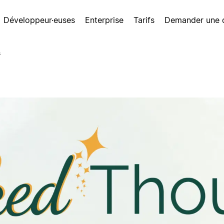
Développeur·euses
Enterprise
Tarifs
Demander une
s