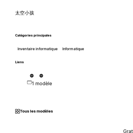
太空小孩
Catégories principales
Inventaire informatique
Informatique
Liens
1 modèle
Tous les modèles
Grat