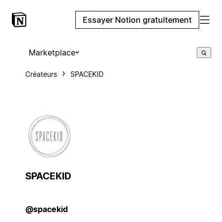
Essayer Notion gratuitement
Marketplace
Créateurs
SPACEKID
SPACEKID
@spacekid