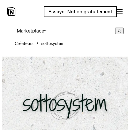
Essayer Notion gratuitement
Marketplace
Créateurs
sottosystem