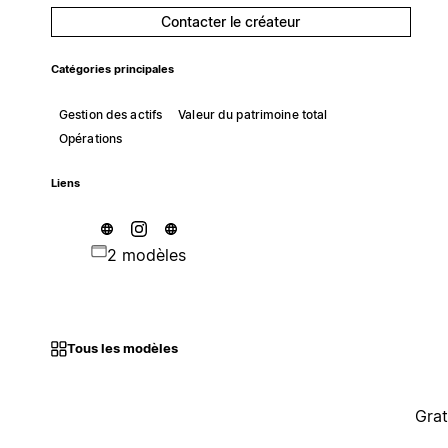
Contacter le créateur
Catégories principales
Gestion des actifs
Valeur du patrimoine total
Opérations
Liens
2 modèles
Tous les modèles
Grat