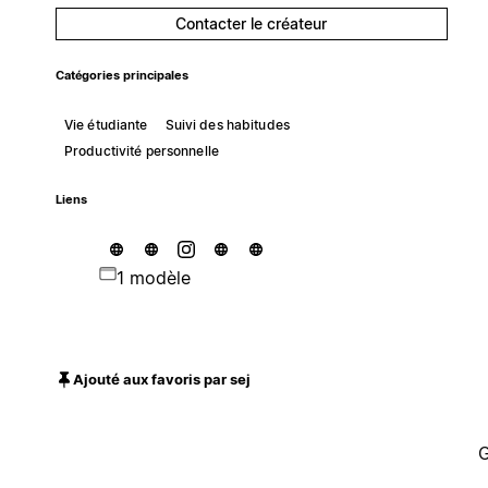
Contacter le créateur
Catégories principales
Vie étudiante
Suivi des habitudes
Productivité personnelle
Liens
1 modèle
Ajouté aux favoris par sej
G