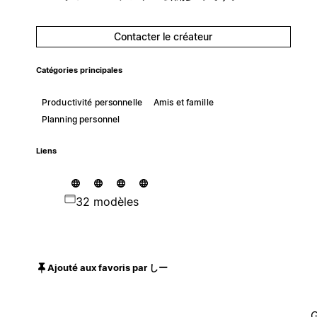
Contacter le créateur
Catégories principales
Productivité personnelle
Amis et famille
Planning personnel
Liens
32 modèles
Ajouté aux favoris par しー
G