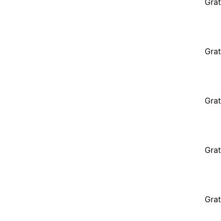
Grat
Grat
Grat
Grat
Grat