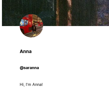
Anna
@saranna
Hi, I'm Anna!