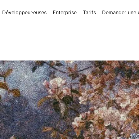
Développeur·euses
Enterprise
Tarifs
Demander une
s