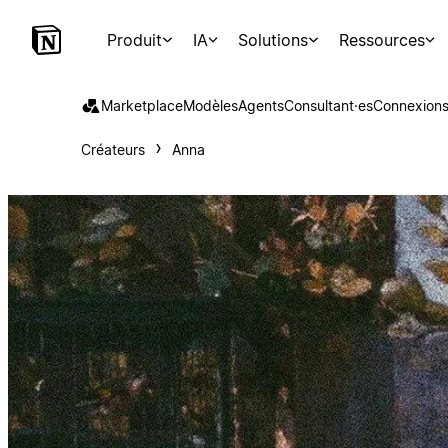
Produit
IA
Solutions
Ressources
Marketplace
Modèles
Agents
Consultant·es
Connexion
Créateurs
Anna